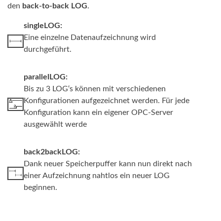
den
back-to-back LOG
.
singleLOG:
Eine einzelne Datenaufzeichnung wird
durchgeführt.
parallelLOG:
Bis zu 3 LOG‘s können mit verschiedenen
Konfigurationen aufgezeichnet werden. Für jede
Konfiguration kann ein eigener OPC-Server
ausgewählt werde
back2backLOG:
Dank neuer Speicherpuffer kann nun direkt nach
einer Aufzeichnung nahtlos ein neuer LOG
beginnen.