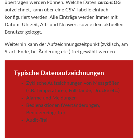
übertragen werden können. Welche Daten
certonLOG
aufzeichnet, kann über eine CSV-Tabelle einfach
konfiguriert werden. Alle Einträge werden immer mit
Datum, Uhrzeit, Alt- und Neuwert sowie dem aktuellen
Benutzer geloggt.
Weiterhin kann der Aufzeichnungszeitpunkt (zyklisch, am
Start, Ende, bei Änderung etc.) frei gewählt werden.
Typische Datenaufzeichnungen
Zyklische Aufzeichnungen von Messgrößen
(z.B. Temperaturen, Füllstände, Drücke etc.)
Alarme und Meldungen
Bedienaktionen (Wertänderungen,
Benutzereingriffe)
Audit-Trail