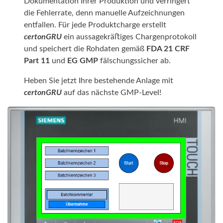
Dokumentation Ihrer Produktion und verringert
die Fehlerrate, denn manuelle Aufzeichnungen
entfallen. Für jede Produktcharge erstellt
certonGRU
ein aussagekräﬅiges Chargenprotokoll
und speichert die Rohdaten gemäß
FDA 21 CRF
Part 11
und
EG GMP
fälschungssicher ab.
Heben Sie jetzt Ihre bestehende Anlage mit
certonGRU
auf das nächste GMP-Level!