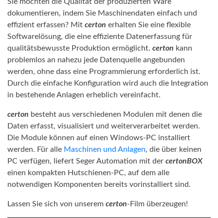
Sie möchten die Qualität der produzierten Ware
dokumentieren, indem Sie Maschinendaten einfach und
effizient erfassen? Mit
certon
erhalten Sie eine flexible
Softwarelösung, die eine effiziente Datenerfassung für
qualitätsbewusste Produktion ermöglicht.
certon
kann
problemlos an nahezu jede Datenquelle angebunden
werden, ohne dass eine Programmierung erforderlich ist.
Durch die einfache Konfiguration wird auch die Integration
in bestehende Anlagen erheblich vereinfacht.
certon
besteht aus verschiedenen Modulen mit denen die
Daten erfasst, visualisiert und weiterverarbeitet werden.
Die Module können auf einen Windows-PC installiert
werden. Für alle
Maschinen und Anlagen
, die über keinen
PC verfügen, liefert Seger Automation mit der
certonBOX
einen kompakten Hutschienen-PC, auf dem alle
notwendigen Komponenten bereits vorinstalliert sind.
Lassen Sie sich von unserem
certon
-Film überzeugen!