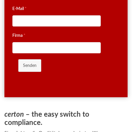
E-Mail
*
Firma
*
Senden
certon
– the easy switch to
compliance.