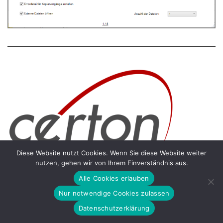
Diese Website nutzt Cookies. Wenn Sie diese Website weiter
nutzen, gehen wir von Ihrem Einverständnis aus.
Alle Cookies erlauben
Nur notwendige Cookies zulassen
Die komfortable All-in-one-Lösung
Datenschutzerklärung
Die
certonBOX
verbindet alle zur Datenerfassung