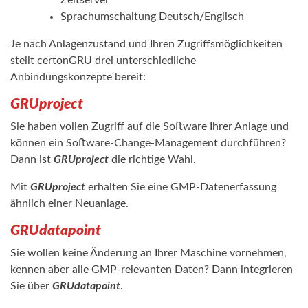
Sprachumschaltung Deutsch/Englisch
Je nach Anlagenzustand und Ihren Zugriffsmöglichkeiten
stellt certonGRU drei unterschiedliche
Anbindungskonzepte bereit:
GRU
project
Sie haben vollen Zugriﬀ auf die Soﬅware Ihrer Anlage und
können ein Soﬅware-Change-Management durchführen?
Dann ist
GRUproject
die richtige Wahl.
Mit
GRUproject
erhalten Sie eine GMP-Datenerfassung
ähnlich einer Neuanlage.
GRU
datapoint
Sie wollen keine Änderung an Ihrer Maschine vornehmen,
kennen aber alle GMP-relevanten Daten? Dann integrieren
Sie über
GRUdatapoint
.